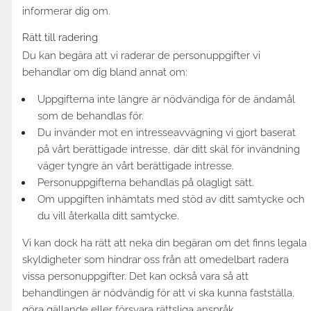
informerar dig om.
Rätt till radering
Du kan begära att vi raderar de personuppgifter vi
behandlar om dig bland annat om:
Uppgifterna inte längre är nödvändiga för de ändamål
som de behandlas för.
Du invänder mot en intresseavvägning vi gjort baserat
på vårt berättigade intresse, där ditt skäl för invändning
väger tyngre än vårt berättigade intresse.
Personuppgifterna behandlas på olagligt sätt.
Om uppgiften inhämtats med stöd av ditt samtycke och
du vill återkalla ditt samtycke.
Vi kan dock ha rätt att neka din begäran om det finns legala
skyldigheter som hindrar oss från att omedelbart radera
vissa personuppgifter. Det kan också vara så att
behandlingen är nödvändig för att vi ska kunna fastställa,
göra gällande eller försvara rättsliga anspråk.