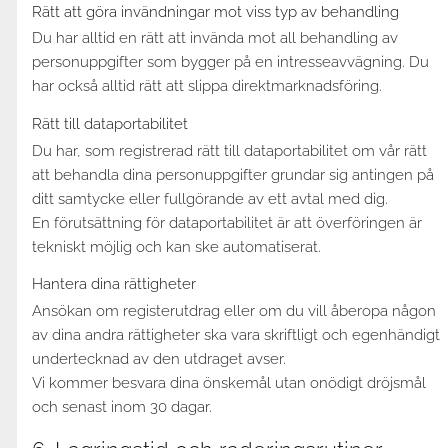
Rätt att göra invändningar mot viss typ av behandling
Du har alltid en rätt att invända mot all behandling av
personuppgifter som bygger på en intresseavvägning. Du
har också alltid rätt att slippa direktmarknadsföring.
Rätt till dataportabilitet
Du har, som registrerad rätt till dataportabilitet om vår rätt
att behandla dina personuppgifter grundar sig antingen på
ditt samtycke eller fullgörande av ett avtal med dig.
En förutsättning för dataportabilitet är att överföringen är
tekniskt möjlig och kan ske automatiserat.
Hantera dina rättigheter
Ansökan om registerutdrag eller om du vill åberopa någon
av dina andra rättigheter ska vara skriftligt och egenhändigt
undertecknad av den utdraget avser.
Vi kommer besvara dina önskemål utan onödigt dröjsmål
och senast inom 30 dagar.