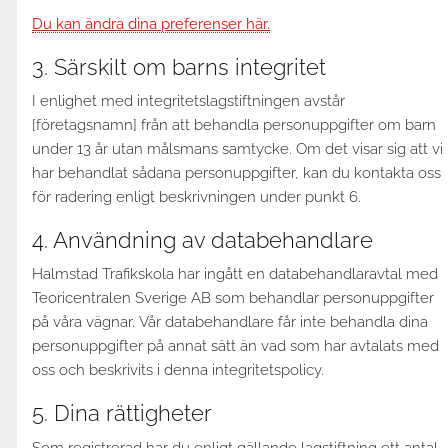
Du kan ändra dina preferenser här.
3. Särskilt om barns integritet
I enlighet med integritetslagstiftningen avstår
[företagsnamn] från att behandla personuppgifter om barn
under 13 år utan målsmans samtycke. Om det visar sig att vi
har behandlat sådana personuppgifter, kan du kontakta oss
för radering enligt beskrivningen under punkt 6.
4. Användning av databehandlare
Halmstad Trafikskola har ingått en databehandlaravtal med
Teoricentralen Sverige AB som behandlar personuppgifter
på våra vägnar. Vår databehandlare får inte behandla dina
personuppgifter på annat sätt än vad som har avtalats med
oss och beskrivits i denna integritetspolicy.
5. Dina rättigheter
Som registrerad har du enligt gällande lagstiftning ett antal