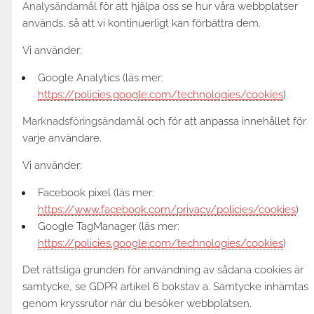
Analysändamål
för att hjälpa oss se hur våra webbplatser
används, så att vi kontinuerligt kan förbättra dem.
Vi använder:
Google Analytics (läs mer:
https://policies.google.com/technologies/cookies
)
Marknadsföringsändamål
och för att anpassa innehållet för
varje användare.
Vi använder:
Facebook pixel (läs mer:
https://www.facebook.com/privacy/policies/cookies
)
Google TagManager (läs mer:
https://policies.google.com/technologies/cookies
)
Det rättsliga grunden för användning av sådana cookies är
samtycke, se GDPR artikel 6 bokstav a. Samtycke inhämtas
genom kryssrutor när du besöker webbplatsen.