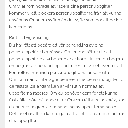
Om vi är förhindrade att radera dina personuppgifter
kommer vi att blockera personuppgifterna från att kunna
användas för andra syften än det syfte som gör att de inte
kan raderas.
Rätt till begränsning
Du har rätt att begära att vår behandling av dina
personuppgifter begränsas. Om du motsätter dig att
personuppgifterna vi behandlar är korrekta kan du begära
en begränsad behandling under den tid vi behöver för att
kontrollera huruvida personuppgifterna är korrekta.
Om, och när, vi inte lägre behöver dina personuppgifter för
de fastställda ändamålen är vår rutin normalt att
uppgifterna raderas. Om du behöver dem för att kunna
fastställa, göra gällande eller försvara rättsliga anspråk, kan
du begära begränsad behandling av uppgifterna hos oss.
Det innebär att du kan begära att vi inte rensar och raderar
dina uppgifter.