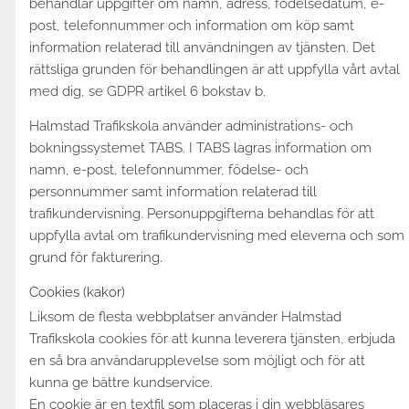
behandlar uppgifter om namn, adress, födelsedatum, e-
post, telefonnummer och information om köp samt
information relaterad till användningen av tjänsten. Det
rättsliga grunden för behandlingen är att uppfylla vårt avtal
med dig, se GDPR artikel 6 bokstav b.
Halmstad Trafikskola använder administrations- och
bokningssystemet TABS. I TABS lagras information om
namn, e-post, telefonnummer, födelse- och
personnummer samt information relaterad till
trafikundervisning. Personuppgifterna behandlas för att
uppfylla avtal om trafikundervisning med eleverna och som
grund för fakturering.
Cookies (kakor)
Liksom de flesta webbplatser använder Halmstad
Trafikskola cookies för att kunna leverera tjänsten, erbjuda
en så bra användarupplevelse som möjligt och för att
kunna ge bättre kundservice.
En cookie är en textfil som placeras i din webbläsares