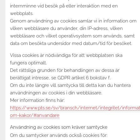
internminne vid besök på eller interaktion med en
webbplats.
Genom användning av cookies samlar vi in information om
vilken webbläsare du använder, din IP-adress, vilken
webbläsare och vilket operativsystem som används, samt
data om besökta undersidor med datum/tid för besöket.
Vissa cookies är nödvändiga för att webbplatsen ska
fungera optimalt.
Det rättsliga grunden för behandlingen av dessa är
berättigat intresse, se GDPR artikel 6 bokstav f.
Om du inte längre vill samtycka till detta kan du hantera
användningen av cookies i din webbläsare.
Mer information finns här:
https://www.pts.se/sv/bransch/internet/integritet/informat
om-kakor/#anvandare
Användning av cookies som kräver samtycke
Om du samtycker används också cookies för: