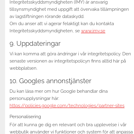
Integritetsskyddsmyndigheten (IMY) är ansvarig
tillsynsmyndighet med uppgift att övervaka tillämpningen
av lagstiftningen rörande dataskydd.
Om du anser att vi agerar felaktigt kan du kontakta
Integritetsskyddsmyndigheten, se
www.imy.se
9. Uppdateringar
Vi kan komma att göra ändringar i vår integritetspolicy. Den
senaste versionen av integritetspolicyn finns alltid här på
webbplatsen.
10. Googles annonstjänster
Du kan läsa mer om hur Google behandlar dina
personupplysningar här:
https://policies.google.com/technologies/partner-sites
Personalisering
För att kunna ge dig en relevant och bra upplevelse i vår
webbutik använder vi funktioner och system för att anpassa