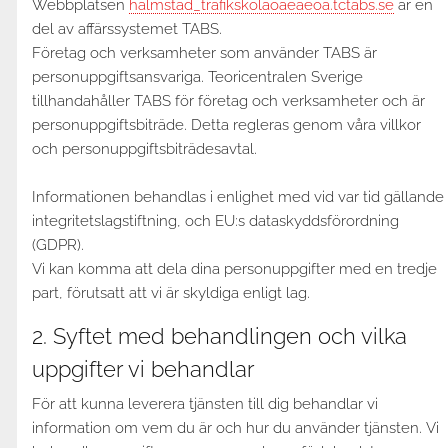
Webbplatsen
halmstad_trafikskolaoaeaeoa.tctabs.se
är en
del av affärssystemet TABS.
Företag och verksamheter som använder TABS är
personuppgiftsansvariga. Teoricentralen Sverige
tillhandahåller TABS för företag och verksamheter och är
personuppgiftsbiträde. Detta regleras genom våra villkor
och personuppgiftsbiträdesavtal.
Informationen behandlas i enlighet med vid var tid gällande
integritetslagstiftning, och EU:s dataskyddsförordning
(GDPR).
Vi kan komma att dela dina personuppgifter med en tredje
part, förutsatt att vi är skyldiga enligt lag.
2. Syftet med behandlingen och vilka
uppgifter vi behandlar
För att kunna leverera tjänsten till dig behandlar vi
information om vem du är och hur du använder tjänsten. Vi