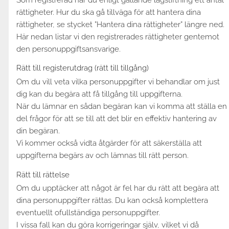
rättigheter. Hur du ska gå tillväga för att hantera dina
rättigheter, se stycket ”Hantera dina rättigheter” längre ned.
Här nedan listar vi den registrerades rättigheter gentemot
den personuppgiftsansvarige.
Rätt till registerutdrag (rätt till tillgång)
Om du vill veta vilka personuppgifter vi behandlar om just
dig kan du begära att få tillgång till uppgifterna.
När du lämnar en sådan begäran kan vi komma att ställa en
del frågor för att se till att det blir en effektiv hantering av
din begäran.
Vi kommer också vidta åtgärder för att säkerställa att
uppgifterna begärs av och lämnas till rätt person.
Rätt till rättelse
Om du upptäcker att något är fel har du rätt att begära att
dina personuppgifter rättas. Du kan också komplettera
eventuellt ofullständiga personuppgifter.
I vissa fall kan du göra korrigeringar själv, vilket vi då